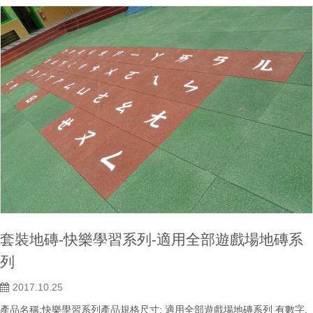
套裝地磚-快樂學習系列-適用全部遊戲場地磚系
列
2017.10.25
產品名稱:快樂學習系列產品規格尺寸: 適用全部遊戲場地磚系列 有數字,