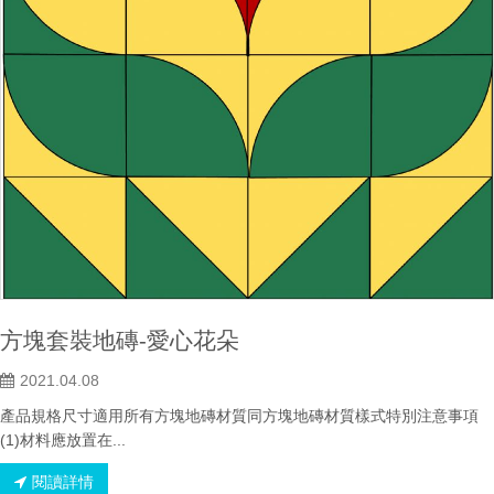
方塊套裝地磚-愛心花朵
2021.04.08
產品規格尺寸適用所有方塊地磚材質同方塊地磚材質樣式特別注意事項
(1)材料應放置在...
閱讀詳情