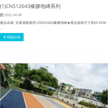
(1)CNS12643橡膠地磚系列
2021.04.08
產品名稱: 兒童遊戲場用-CNS12643橡膠地磚★產品規格尺寸長50.5CM
...
閱讀詳情