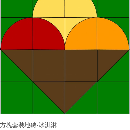
方塊套裝地磚-冰淇淋