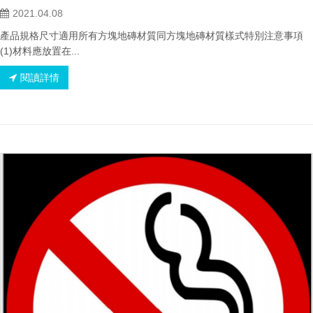
2021.04.08
產品規格尺寸適用所有方塊地磚材質同方塊地磚材質樣式特別注意事項
(1)材料應放置在...
閱讀詳情