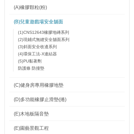
(A)橡膠顆粒(粉)
(B)兒童遊戲場安全舖面
(1)CNS12643橡膠地磚系列
(2)現鋪式無縫安全舖面系列
(3)斜面安全收邊系列
(4)環保工法-X連結器
(5)PU黏著劑
防護條 防撞墊
(C)健身房專用橡膠地墊
(D)多功能橡膠止滑墊(捲)
(E)木地板隔音墊
(E)園藝景觀工程